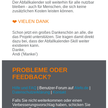
Der Abfallkalender soll weiterhin für alle nutzbar
bleiben - auch für Menschen, die sich keine
zusätzlichen Kosten leisten können.
❤️ VIELEN DANK
Schon jetzt ein großes Dankeschön an alle, die
das Projekt unterstützen. Sie tragen damit direkt
dazu bei, dass der Abfallkalender-Skill weiter
existieren kann.
Danke,
Andi ('Mankei')
PROBLEME ODER
FEEDBACK?
Hilfe und FAQ
| Benutzer-Forum auf
Alefo.de
|
Datenschutzerklärung
|
Kontakt
Falls Sie nicht weiterkommen oder einen
Verbesserungsvorschlag haben, schicken Sie