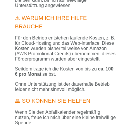
bleiben kann, bin ich auf freiwillige
Unterstützung angewiesen.
⚠️ WARUM ICH IHRE HILFE
BRAUCHE
Für den Betrieb entstehen laufende Kosten, z. B.
für Cloud-Hosting und das Web-Interface. Diese
Kosten wurden bisher teilweise von Amazon
(AWS Promotional Credits) übernommen, dieses
Förderprogramm wurden aber eingestellt.
Seitdem trage ich die Kosten von bis zu
ca. 100
€ pro Monat
selbst.
Ohne Unterstützung ist der dauerhafte Betrieb
leider nicht mehr sinnvoll möglich.
🙏 SO KÖNNEN SIE HELFEN
Wenn Sie den Abfallkalender regelmäßig
nutzen, freue ich mich über eine kleine freiwillige
Spende.